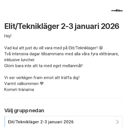
Elit/Teknikläger 2-3 januari 2026
Hej!
Vad kul att just du vill vara med på Elit/Teknikläger! 🤩
Två intensiva dagar tillsammans med alla våra fyra elittränare,
inklusive luncher.
Glöm bara inte att ta med eget mellanmål!
Vi ser verkligen fram emot att träffa dig!
Varmt välkommen 💙
Komet-tränarna
Välj grupp nedan
Elit/Teknikläger 2-3 januari 2026