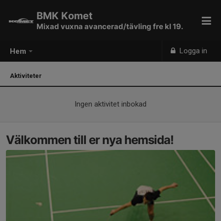
BMK Komet
Mixad vuxna avancerad/tävling fre kl 19.
Logga in
Hem
Aktiviteter
Ingen aktivitet inbokad
Välkommen till er nya hemsida!