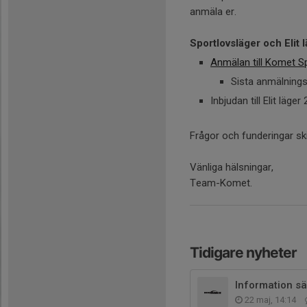
anmäla er.
Sportlovsläger och Elit l
Anmälan till Komet Sp
Sista anmälnings
Inbjudan till Elit läge
Frågor och funderingar s
Vänliga hälsningar,
Team-Komet.
Tidigare nyheter
Information s
22 maj, 14:14