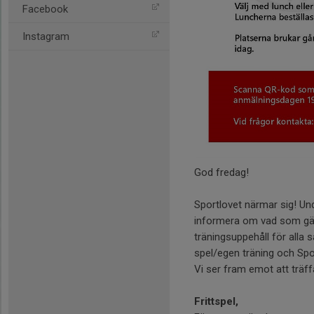
Facebook
Instagram
God fredag!
Sportlovet närmar sig! Und
informera om vad som gäl
träningsuppehåll för alla 
spel/egen träning och Spo
Vi ser fram emot att träf
Frittspel,