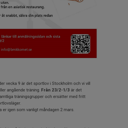
er vecka 9 är det sportlov i Stockholm och vi vill
ler angående träning.
Från 23/2-1/3
är det
samtliga träningsgrupper och ersätter med fritt
rtlovsläger.
fa er igen som vanligt måndagen 2 mars.