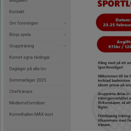
Bildgalleri
Kontakt
Om föreningen
Börja spela
Gruppträning
Komet egna tävlingar
Dagläger på alla lov
Sommarläger 2025
Cheftränare
Medlemsförmåner
Komethallen MAX-kort.