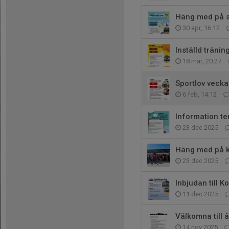
Häng med på 
30 apr, 16:12
Inställd tränin
18 mar, 20:27
Sportlov vecka
6 feb, 14:12
Information te
23 dec 2025
Häng med på k
23 dec 2025
Inbjudan till 
11 dec 2025
Välkomna till
14 nov 2025