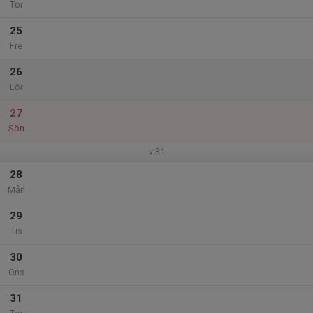
Tor
25
Fre
26
Lör
27
Sön
v.31
28
Mån
29
Tis
30
Ons
31