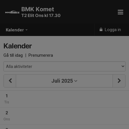
BMK Komet
T2 Elit Ons kl 17.30
Logga in
Kalender
Kalender
Gå till idag
|
Prenumerera
Juli 2025
1
Tis
2
Ons