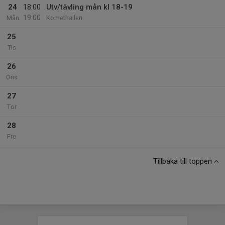
24
18:00
Utv/tävling mån kl 18-19
19:00
Mån
Komethallen
25
Tis
26
Ons
27
Tor
28
Fre
Tillbaka till toppen