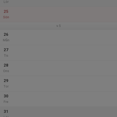
Lör
25
Sön
v.5
26
Mån
27
Tis
28
Ons
29
Tor
30
Fre
31