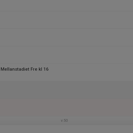
 Mellanstadiet Fre kl 16
v.50