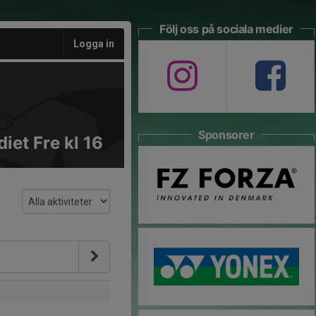
Följ oss på sociala medier
Logga in
Sponsorer
iet Fre kl 16