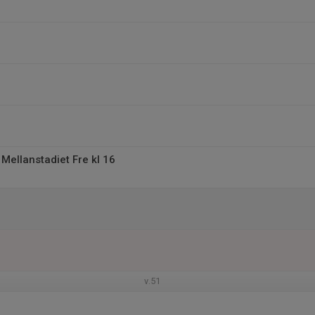
 Mellanstadiet Fre kl 16
v.51