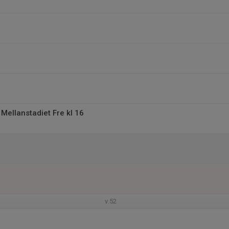
 Mellanstadiet Fre kl 16
v.52