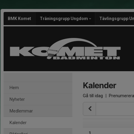
BMK Komet
Träningsgrupp Ungdom
Tävlingsgrupp U
Kalender
Hem
Gå till idag
|
Prenumerer
Nyheter
Medlemmar
Kalender
1