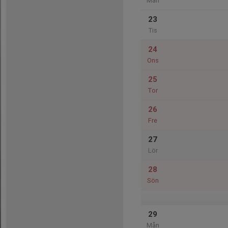
Mån
23
Tis
24
Ons
25
Tor
26
Fre
27
Lör
28
Sön
29
Mån