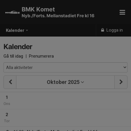
BMK Komet
Nyb./Forts. Mellanstadiet Fre kl 16
Logga in
Kalender
Kalender
Gå till idag
|
Prenumerera
Oktober 2025
1
Ons
2
Tor