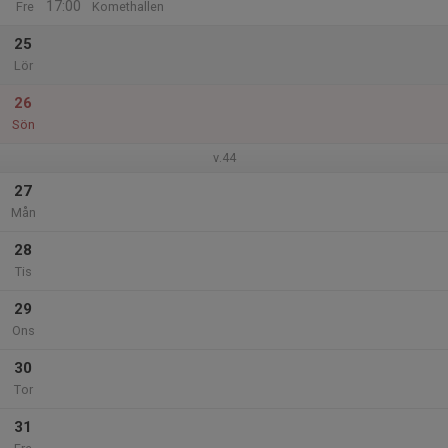
17:00
Fre
Komethallen
25
Lör
26
Sön
v.44
27
Mån
28
Tis
29
Ons
30
Tor
31