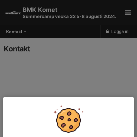
BMK Komet
Summercamp vecka 32 5-8 augusti 2024.
Logga in
Kontakt
Kontakt