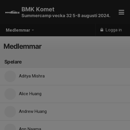
BMK Komet
Summercamp vecka 32 5-8 augusti 2024.
Logga in
Medlemmar
Medlemmar
Spelare
Aditya Mishra
Alice Huang
Andrew Huang
Ann Naama