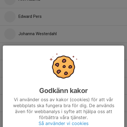
Edward Pers
Johanna Westerdahl
Likhithapragnya Konanki
Lucas Trygg
Maggie Forsberg
Godkänn kakor
Vi använder oss av kakor (cookies) för att vår
Mahfuza Gulam
webbplats ska fungera bra för dig. De används
även för webbanalys i syfte att hjälpa oss att
förbättra våra tjänster.
Muhammad Muzzammil
Så använder vi cookies